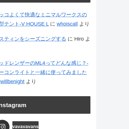
ッコよくて快適なミニマルワークスの
型テント-V HOUSE L
に
whoiscall
より
スティンをシーズニングする
に
Hiro
よ
ッドレンザーのML4ってどんな感じ？-
ーコンライトと一緒に使ってみました
に
willbenight
より
Instagram
vavavavans