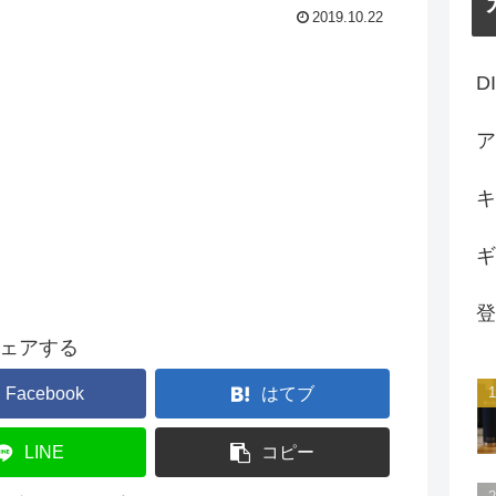
2019.10.22
D
ア
キ
ギ
登
ェアする
Facebook
はてブ
LINE
コピー