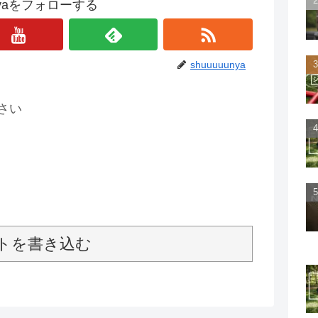
unyaをフォローする
shuuuuunya
さい
トを書き込む