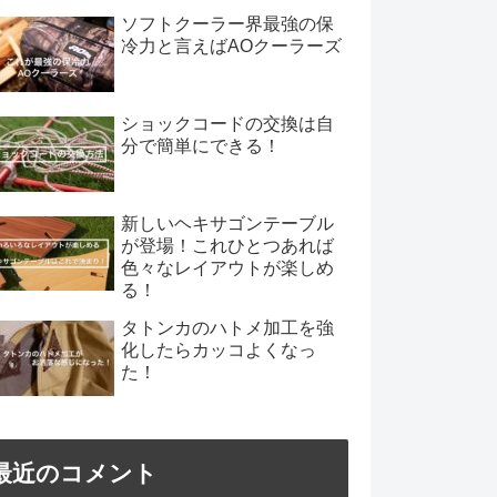
ソフトクーラー界最強の保
冷力と言えばAOクーラーズ
ショックコードの交換は自
分で簡単にできる！
新しいヘキサゴンテーブル
が登場！これひとつあれば
色々なレイアウトが楽しめ
る！
タトンカのハトメ加工を強
化したらカッコよくなっ
た！
最近のコメント