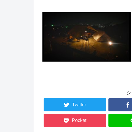
シ
Twitter
Pocket