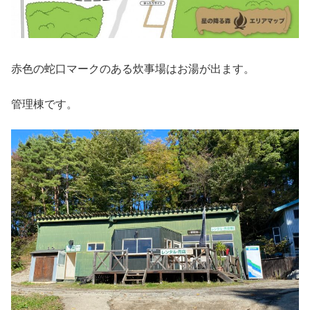
赤色の蛇口マークのある炊事場はお湯が出ます。
管理棟です。