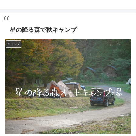
星の降る森で秋キャンプ
キャンプ