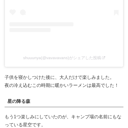
shuuunya(@vavavavans)がシェアした投稿
子供を寝かしつけた後に、大人だけで楽しみました。
夜の冷え込むこの時期に暖かいラーメンは最高でした！
星の降る森
もう1つ楽しみにしていたのが、キャンプ場の名前にもな
っている星空です。