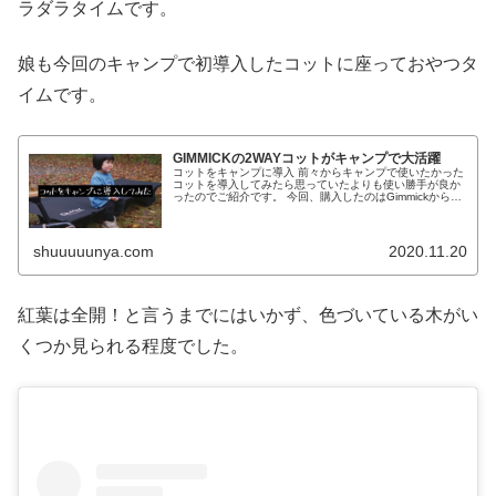
ラダラタイムです。
娘も今回のキャンプで初導入したコットに座っておやつタ
イムです。
GIMMICKの2WAYコットがキャンプで大活躍
コットをキャンプに導入 前々からキャンプで使いたかった
コットを導入してみたら思っていたよりも使い勝手が良か
ったのでご紹介です。 今回、購入したのはGimmickから販
売されている2Way使用のアウトドアコットです。
Gimmick 2way...
shuuuuunya.com
2020.11.20
紅葉は全開！と言うまでにはいかず、色づいている木がい
くつか見られる程度でした。