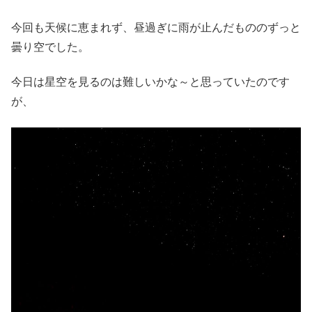
今回も天候に恵まれず、昼過ぎに雨が止んだもののずっと
曇り空でした。
今日は星空を見るのは難しいかな～と思っていたのです
が、