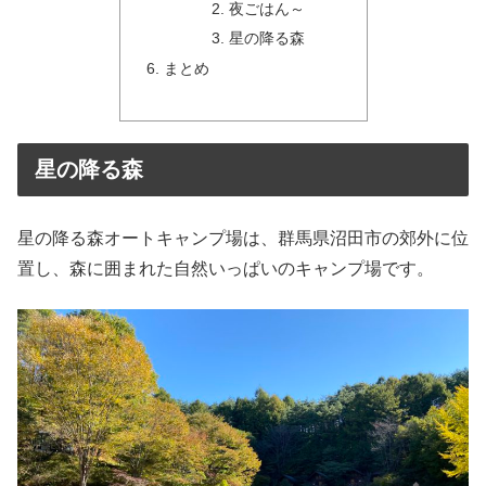
夜ごはん～
星の降る森
まとめ
星の降る森
星の降る森オートキャンプ場は、群馬県沼田市の郊外に位
置し、森に囲まれた自然いっぱいのキャンプ場です。