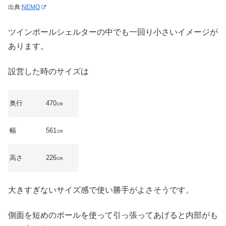
出典:
NEMO
ツインポールシェルターの中でも一回り小さいイメージが
あります。
設営した時のサイズは
奥行
470㎝
幅
561㎝
高さ
226㎝
大きすぎないサイズ感で使い勝手がよさそうです。
側面を短めのポールを使って引っ張ってあげると内部がも