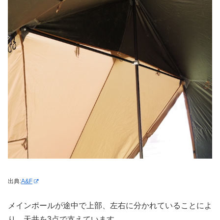
出典:
A&F
メインポールが途中で上部、左右に分かれていることによ
り、天井を3点で支えています。