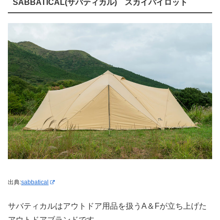
SABBATICAL(サバティカル) スカイパイロット
出典:
sabbatical
サバティカルはアウトドア用品を扱うA＆Fが立ち上げた
アウトドアブランドです。