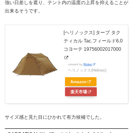
強い日差しを遮り、テント内の温度の上昇を抑えることが
出来るそうです。
[ヘリノックス] タープ タク
ティカル Tac.フィールド6.0
コヨーテ 19756002017000
created by
Rinker
ヘリノックス(Helinox)
Amazon
楽天市場
サイズ感と見た目にひかれて有力候補でした。