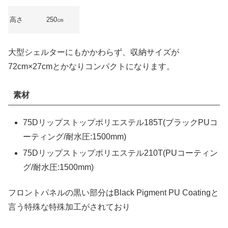
高さ
250㎝
大型シェルターにもかかわらず、収納サイズが
72cm×27cmとかなりコンパクトになります。
素材
75Dリップストップポリエステル185T(ブラックPUコ
ーティング/耐水圧:1500mm)
75Dリップストップポリエステル210T(PUコーティン
グ/耐水圧:1500mm)
フロントパネルの黒い部分はBlack Pigment PU Coatingと
言う特殊な特殊加工がされており