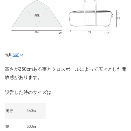
出典:
A&F
高さが250cmある事とクロスポールによって広々とした開
放感があります。
設営した時のサイズは
奥行
450㎝
幅
600㎝