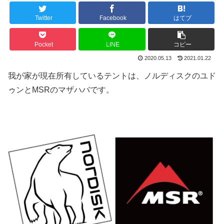
Twitter
Facebook
はてブ
Pocket
LINE
コピー
2020.05.13
2021.01.22
我が家が現在所有しているテントは、ノルディスクのユド
ゥンとMSRのマザハバです。