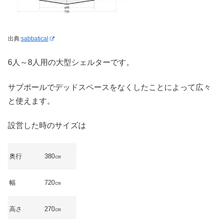
出典:
sabbatical
6人～8人用の大型シェルターです。
サブポールでデッドスペースをなくしたことによって広々
と使えます。
設営した時のサイズは
奥行
380㎝
幅
720㎝
高さ
270㎝