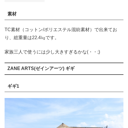
素材
TC素材（コットン/ポリエステル混紡素材）で出来てお
り、総重量は22.4㎏です。
家族三人で使うには少し大きすぎるかな(・・;)
ZANE ARTS(ゼインアーツ) ギギ
ギギ1