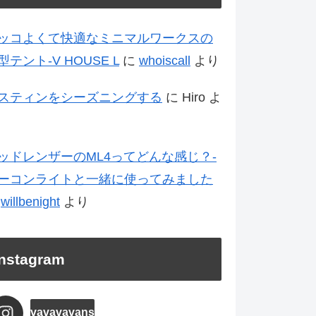
ッコよくて快適なミニマルワークスの
型テント-V HOUSE L
に
whoiscall
より
スティンをシーズニングする
に
Hiro
よ
ッドレンザーのML4ってどんな感じ？-
ーコンライトと一緒に使ってみました
に
willbenight
より
Instagram
vavavavans