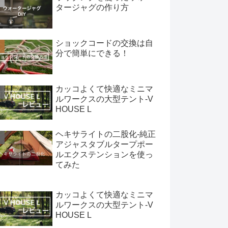
タージャグの作り方
ショックコードの交換は自
分で簡単にできる！
カッコよくて快適なミニマ
ルワークスの大型テント-V
HOUSE L
ヘキサライトの二股化-純正
アジャスタブルタープポー
ルエクステンションを使っ
てみた
カッコよくて快適なミニマ
ルワークスの大型テント-V
HOUSE L