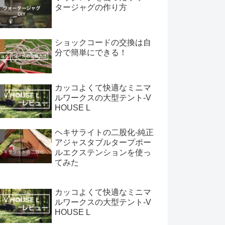
タージャグの作り方
ショックコードの交換は自
分で簡単にできる！
カッコよくて快適なミニマ
ルワークスの大型テント-V
HOUSE L
ヘキサライトの二股化-純正
アジャスタブルタープポー
ルエクステンションを使っ
てみた
カッコよくて快適なミニマ
ルワークスの大型テント-V
HOUSE L