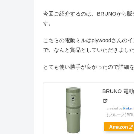
今回ご紹介するのは、BRUNOから
す。
こちらの電動ミルはplywoodさん
で、なんと賞品としていただきまし
とても使い勝手が良かったので詳細
BRUNO 電
created by
Rinker
(ブルーノ)BR
Amazon