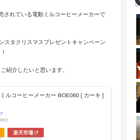
販売されている電動ミルコーヒーメーカーで
のインスタクリスマスプレゼントキャンペーン
た！
をご紹介したいと思います。
動ミルコーヒーメーカー BOE080 [ カーキ ]
UNO
楽天市場