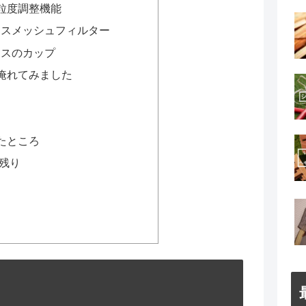
粒度調整機能
レスメッシュフィルター
レスのカップ
淹れてみました
たところ
残り