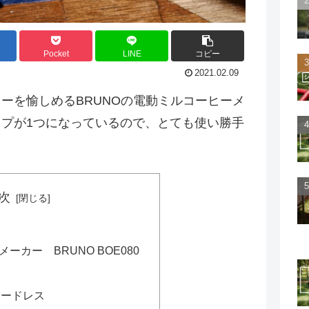
Pocket
LINE
コピー
2021.02.09
ーを愉しめるBRUNOの電動ミルコーヒーメ
プが1つになっているので、とても使い勝手
。
次
ーカー BRUNO BOE080
コードレス