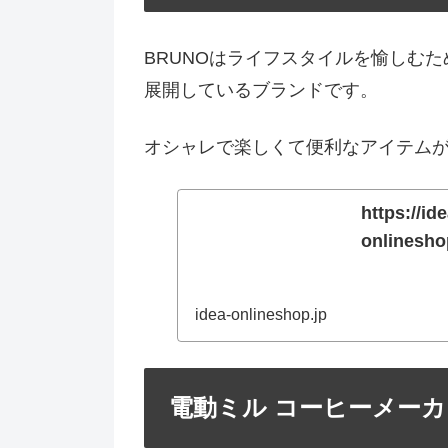
BRUNOはライフスタイルを愉しむ
展開しているブランドです。
オシャレで楽しくて便利なアイテム
https://ide
onlinesho
idea-onlineshop.jp
電動ミル コーヒーメーカー 