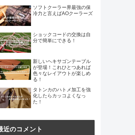
ソフトクーラー界最強の保
冷力と言えばAOクーラーズ
ショックコードの交換は自
分で簡単にできる！
新しいヘキサゴンテーブル
が登場！これひとつあれば
色々なレイアウトが楽しめ
る！
タトンカのハトメ加工を強
化したらカッコよくなっ
た！
最近のコメント