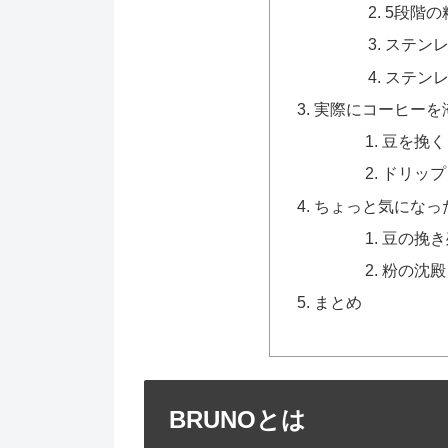
5段階の
ステン
ステン
実際にコーヒーを
豆を挽く
ドリップ
ちょっと気になっ
豆の挽き
粉の沈殿
まとめ
BRUNOとは