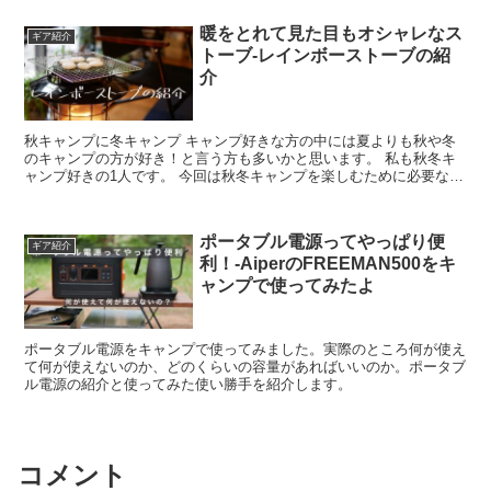
暖をとれて見た目もオシャレなス
ギア紹介
トーブ-レインボーストーブの紹
介
秋キャンプに冬キャンプ キャンプ好きな方の中には夏よりも秋や冬
のキャンプの方が好き！と言う方も多いかと思います。 私も秋冬キ
ャンプ好きの1人です。 今回は秋冬キャンプを楽しむために必要な暖
房器具、レインボーストーブについて紹介したいと思いま...
ポータブル電源ってやっぱり便
ギア紹介
利！-AiperのFREEMAN500をキ
ャンプで使ってみたよ
ポータブル電源をキャンプで使ってみました。実際のところ何が使え
て何が使えないのか、どのくらいの容量があればいいのか。ポータブ
ル電源の紹介と使ってみた使い勝手を紹介します。
コメント