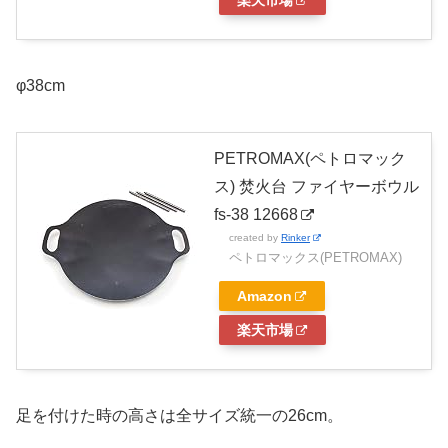
楽天市場
φ38cm
PETROMAX(ペトロマック
ス) 焚火台 ファイヤーボウル
fs-38 12668
created by
Rinker
ペトロマックス(PETROMAX)
Amazon
楽天市場
足を付けた時の高さは全サイズ統一の26cm。