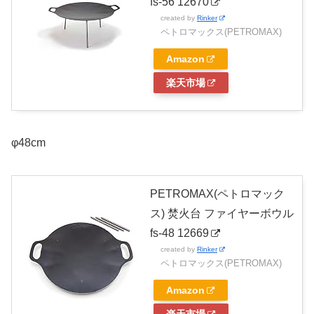
fs-56 12670
created by
Rinker
ペトロマックス(PETROMAX)
Amazon
楽天市場
φ48cm
PETROMAX(ペトロマック
ス) 焚火台 ファイヤーボウル
fs-48 12669
created by
Rinker
ペトロマックス(PETROMAX)
Amazon