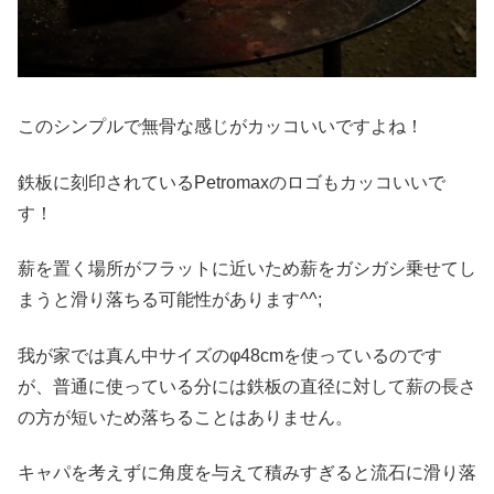
このシンプルで無骨な感じがカッコいいですよね！
鉄板に刻印されているPetromaxのロゴもカッコいいで
す！
薪を置く場所がフラットに近いため薪をガシガシ乗せてし
まうと滑り落ちる可能性があります^^;
我が家では真ん中サイズのφ48cmを使っているのです
が、普通に使っている分には鉄板の直径に対して薪の長さ
の方が短いため落ちることはありません。
キャパを考えずに角度を与えて積みすぎると流石に滑り落