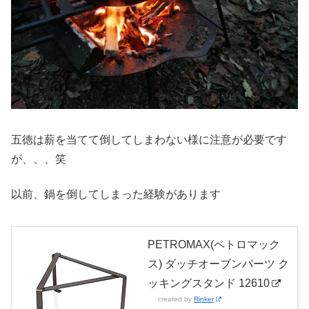
五徳は薪を当てて倒してしまわない様に注意が必要です
が、、、笑
以前、鍋を倒してしまった経験があります
PETROMAX(ペトロマック
ス) ダッチオーブンパーツ ク
ッキングスタンド 12610
created by
Rinker