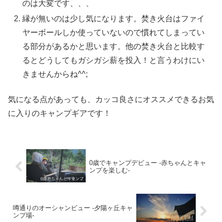
のは大変です、、、
縁が無いのは少し気になります。焚き火台はファイ
ヤーボールしか使っていないので慣れてしまってい
る部分があるかと思います。他の焚き火台と比較す
るとどうしてもガシガシ薪を投入！と言うわけにい
きませんからね^^;
気になる点があっても、カッコ良さにオススメできるお気
に入りのキャンプギアです！
0歳でキャンプデビュー -赤ちゃんとキャ
ンプを楽しむ-
噂通りのオーシャンビュー -夕陽ヶ丘キャ
ンプ場-