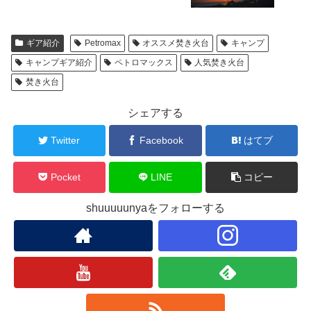
ギア紹介
Petromax
オススメ焚き火台
キャンプ
キャンプギア紹介
ペトロマックス
人気焚き火台
焚き火台
シェアする
Twitter
Facebook
はてブ
Pocket
LINE
コピー
shuuuuunyaをフォローする