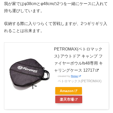
我が家ではφ38cmとφ48cmの2つを一緒にケースに入れて
持ち運びしています。
収納する際に入りつらくて苦戦しますが、2つギリギリ入
れることは出来ます。
PETROMAX(ペトロマック
ス) アウトドア キャンプ フ
ァイヤーボウルfs48専用 キ
ャリングケース 12717
created by
Rinker
ペトロマックス(PETROMAX)
Amazon
楽天市場