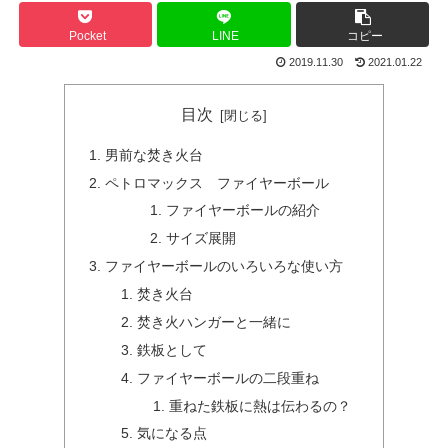
Pocket
LINE
コピー
2019.11.30
2021.01.22
目次
男前な焚き火台
ペトロマックス ファイヤーボール
ファイヤーボールの紹介
サイズ展開
ファイヤーボールのいろいろな使い方
焚き火台
焚き火ハンガーと一緒に
鉄板として
ファイヤーボールの二段重ね
重ねた鉄板に熱は伝わるの？
気になる点