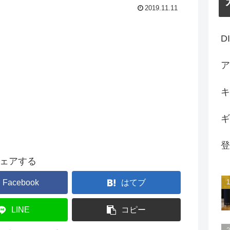
2019.11.11
D
ア
キ
ギ
登
ェアする
Facebook
はてブ
LINE
コピー