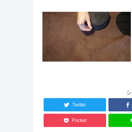
シ
Twitter
Pocket