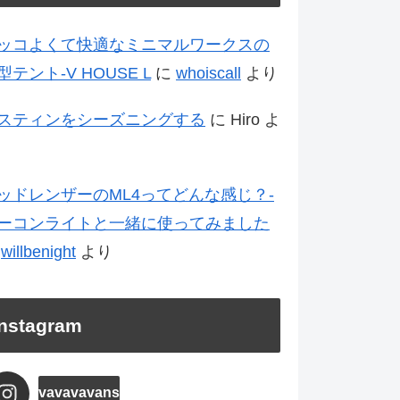
ッコよくて快適なミニマルワークスの
型テント-V HOUSE L
に
whoiscall
より
スティンをシーズニングする
に
Hiro
よ
ッドレンザーのML4ってどんな感じ？-
ーコンライトと一緒に使ってみました
に
willbenight
より
Instagram
vavavavans