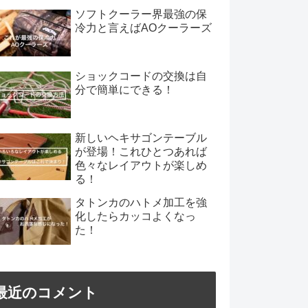
ソフトクーラー界最強の保
冷力と言えばAOクーラーズ
ショックコードの交換は自
分で簡単にできる！
新しいヘキサゴンテーブル
が登場！これひとつあれば
色々なレイアウトが楽しめ
る！
タトンカのハトメ加工を強
化したらカッコよくなっ
た！
最近のコメント