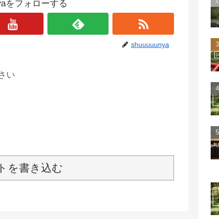
unyaをフォローする
shuuuuunya
さい
トを書き込む