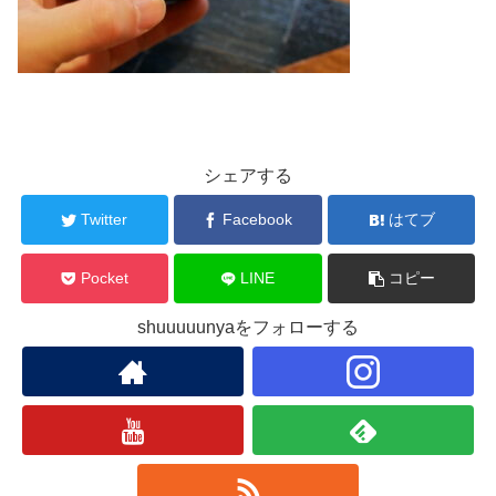
シェアする
Twitter
Facebook
はてブ
Pocket
LINE
コピー
shuuuuunyaをフォローする