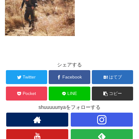
シェアする
Twitter
Facebook
はてブ
Pocket
LINE
コピー
shuuuuunyaをフォローする