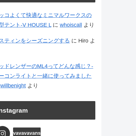
ッコよくて快適なミニマルワークスの
型テント-V HOUSE L
に
whoiscall
より
スティンをシーズニングする
に
Hiro
よ
ッドレンザーのML4ってどんな感じ？-
ーコンライトと一緒に使ってみました
に
willbenight
より
Instagram
vavavavans