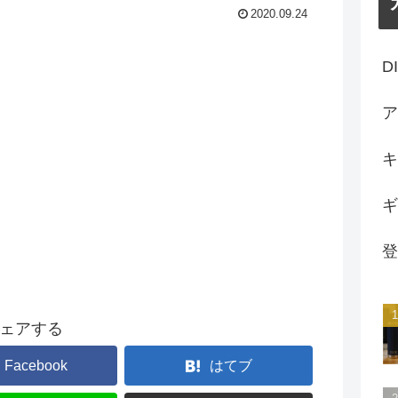
2020.09.24
D
ア
キ
ギ
登
ェアする
Facebook
はてブ