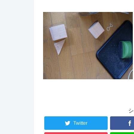
シ
Twitter