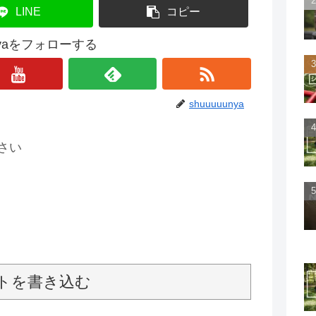
LINE
コピー
unyaをフォローする
shuuuuunya
さい
トを書き込む