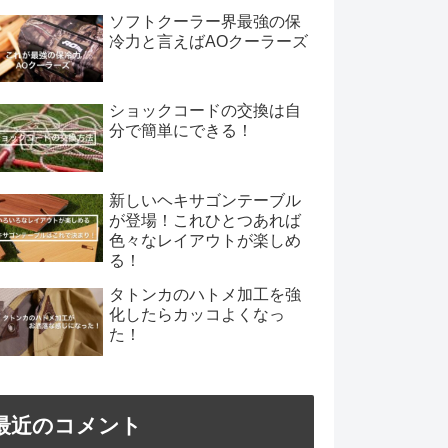
ソフトクーラー界最強の保
冷力と言えばAOクーラーズ
ショックコードの交換は自
分で簡単にできる！
新しいヘキサゴンテーブル
が登場！これひとつあれば
色々なレイアウトが楽しめ
る！
タトンカのハトメ加工を強
化したらカッコよくなっ
た！
最近のコメント