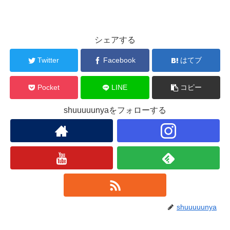
シェアする
Twitter
Facebook
はてブ
Pocket
LINE
コピー
shuuuuunyaをフォローする
shuuuuunya