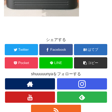
シェアする
Twitter
Facebook
はてブ
Pocket
LINE
コピー
shuuuuunyaをフォローする