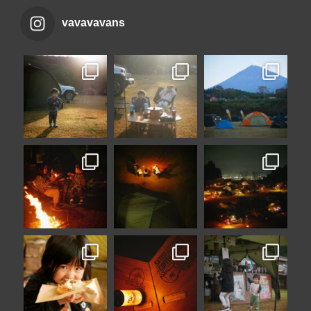
vavavavans