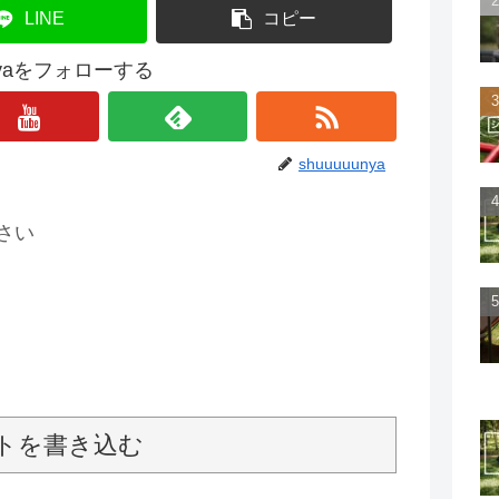
LINE
コピー
unyaをフォローする
shuuuuunya
さい
トを書き込む