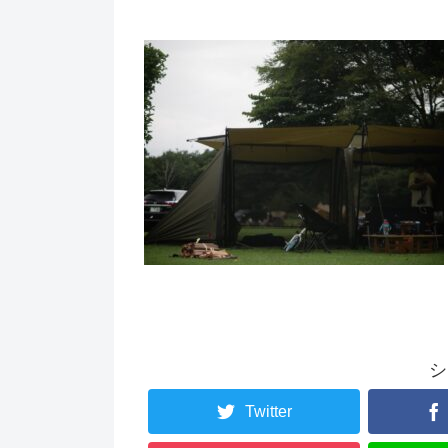
シ
Twitter