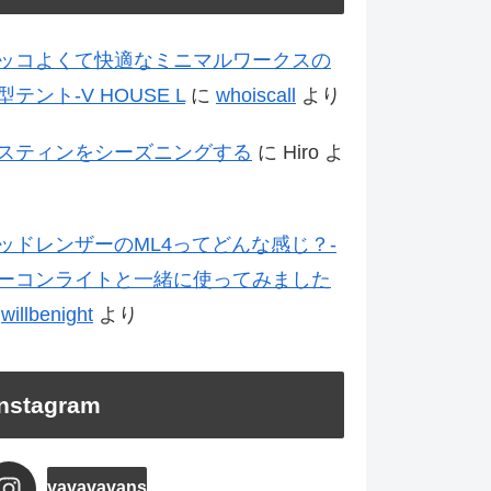
ッコよくて快適なミニマルワークスの
型テント-V HOUSE L
に
whoiscall
より
スティンをシーズニングする
に
Hiro
よ
ッドレンザーのML4ってどんな感じ？-
ーコンライトと一緒に使ってみました
に
willbenight
より
Instagram
vavavavans