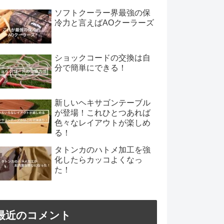
ソフトクーラー界最強の保
冷力と言えばAOクーラーズ
ショックコードの交換は自
分で簡単にできる！
新しいヘキサゴンテーブル
が登場！これひとつあれば
色々なレイアウトが楽しめ
る！
タトンカのハトメ加工を強
化したらカッコよくなっ
た！
最近のコメント