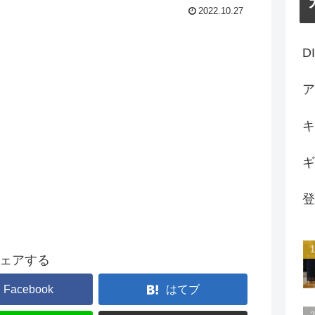
2022.10.27
D
ア
キ
ギ
登
ェアする
Facebook
はてブ