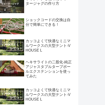
タージャグの作り方
ショックコードの交換は自
分で簡単にできる！
カッコよくて快適なミニマ
ルワークスの大型テント-V
HOUSE L
ヘキサライトの二股化-純正
アジャスタブルタープポー
ルエクステンションを使っ
てみた
カッコよくて快適なミニマ
ルワークスの大型テント-V
HOUSE L