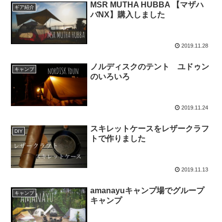
MSR MUTHA HUBBA 【マザハ
ギア紹介
バNX】購入しました
2019.11.28
ノルディスクのテント ユドゥン
キャンプ
のいろいろ
2019.11.24
スキレットケースをレザークラフ
DIY
トで作りました
2019.11.13
amanayuキャンプ場でグループ
キャンプ
キャンプ