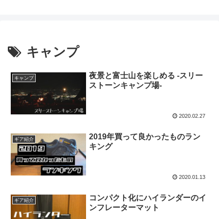
キャンプ
夜景と富士山を楽しめる -スリー
キャンプ
ストーンキャンプ場-
2020.02.27
2019年買って良かったものラン
ギア紹介
キング
2020.01.13
コンパクト化にハイランダーのイ
ギア紹介
ンフレーターマット