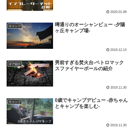
2020.01.08
噂通りのオーシャンビュー -夕陽
キャンプ
ヶ丘キャンプ場-
2019.12.13
男前すぎる焚火台-ペトロマック
ギア紹介
スファイヤーボールの紹介
2019.11.30
0歳でキャンプデビュー -赤ちゃん
キャンプ
とキャンプを楽しむ-
2019.11.30