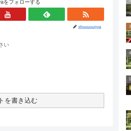
unyaをフォローする
shuuuuunya
さい
トを書き込む