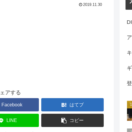
2019.11.30
D
ア
キ
ギ
登
ェアする
Facebook
はてブ
LINE
コピー