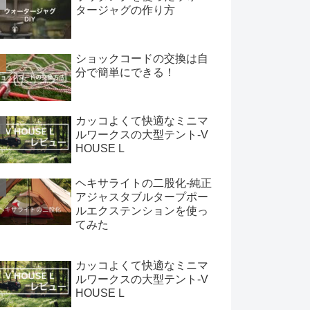
タージャグの作り方
ショックコードの交換は自
分で簡単にできる！
カッコよくて快適なミニマ
ルワークスの大型テント-V
HOUSE L
ヘキサライトの二股化-純正
アジャスタブルタープポー
ルエクステンションを使っ
てみた
カッコよくて快適なミニマ
ルワークスの大型テント-V
HOUSE L