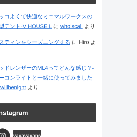
ッコよくて快適なミニマルワークスの
型テント-V HOUSE L
に
whoiscall
より
スティンをシーズニングする
に
Hiro
よ
ッドレンザーのML4ってどんな感じ？-
ーコンライトと一緒に使ってみました
に
willbenight
より
Instagram
vavavavans