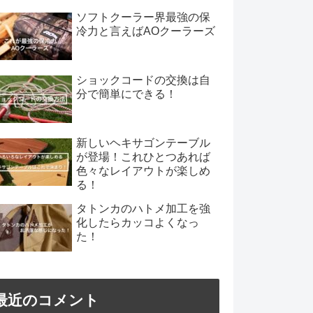
ソフトクーラー界最強の保
冷力と言えばAOクーラーズ
ショックコードの交換は自
分で簡単にできる！
新しいヘキサゴンテーブル
が登場！これひとつあれば
色々なレイアウトが楽しめ
る！
タトンカのハトメ加工を強
化したらカッコよくなっ
た！
最近のコメント