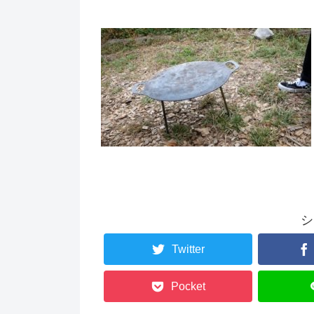
シ
Twitter
Pocket