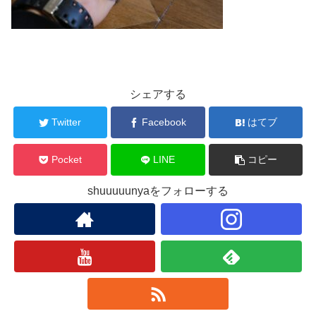
シェアする
Twitter
Facebook
はてブ
Pocket
LINE
コピー
shuuuuunyaをフォローする