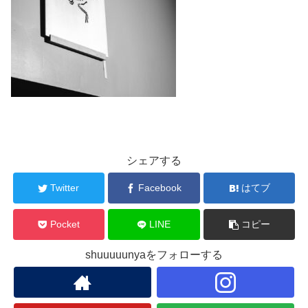
シェアする
Twitter
Facebook
はてブ
Pocket
LINE
コピー
shuuuuunyaをフォローする