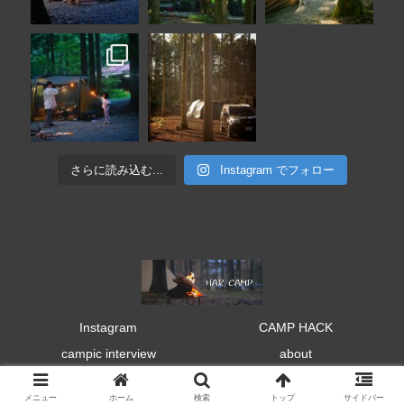
さらに読み込む...
Instagram でフォロー
Instagram
CAMP HACK
campic interview
about
© 2019 HAR CAMP.
メニュー
ホーム
検索
トップ
サイドバー