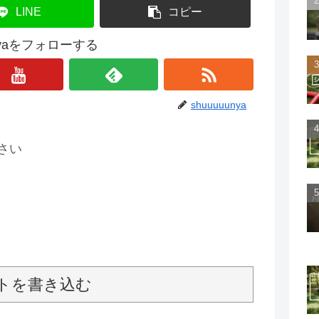
LINE
コピー
unyaをフォローする
shuuuuunya
さい
トを書き込む