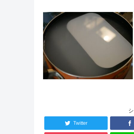
シ
Twitter