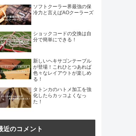
ソフトクーラー界最強の保
冷力と言えばAOクーラーズ
ショックコードの交換は自
分で簡単にできる！
新しいヘキサゴンテーブル
が登場！これひとつあれば
色々なレイアウトが楽しめ
る！
タトンカのハトメ加工を強
化したらカッコよくなっ
た！
最近のコメント