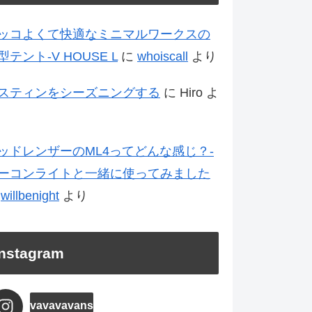
ッコよくて快適なミニマルワークスの
型テント-V HOUSE L
に
whoiscall
より
スティンをシーズニングする
に
Hiro
よ
ッドレンザーのML4ってどんな感じ？-
ーコンライトと一緒に使ってみました
に
willbenight
より
Instagram
vavavavans