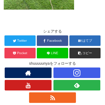
シェアする
Twitter
Facebook
はてブ
Pocket
LINE
コピー
shuuuuunyaをフォローする