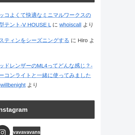
ッコよくて快適なミニマルワークスの
型テント-V HOUSE L
に
whoiscall
より
スティンをシーズニングする
に
Hiro
よ
ッドレンザーのML4ってどんな感じ？-
ーコンライトと一緒に使ってみました
に
willbenight
より
Instagram
vavavavans