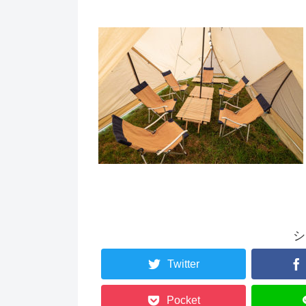
シ
Twitter
Pocket