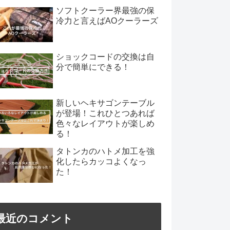
ソフトクーラー界最強の保
冷力と言えばAOクーラーズ
ショックコードの交換は自
分で簡単にできる！
新しいヘキサゴンテーブル
が登場！これひとつあれば
色々なレイアウトが楽しめ
る！
タトンカのハトメ加工を強
化したらカッコよくなっ
た！
最近のコメント