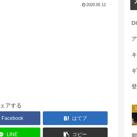
2020.05.12
D
ア
キ
ギ
登
ェアする
Facebook
はてブ
LINE
コピー