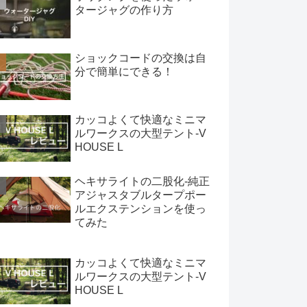
タージャグの作り方
ショックコードの交換は自
分で簡単にできる！
カッコよくて快適なミニマ
ルワークスの大型テント-V
HOUSE L
ヘキサライトの二股化-純正
アジャスタブルタープポー
ルエクステンションを使っ
てみた
カッコよくて快適なミニマ
ルワークスの大型テント-V
HOUSE L