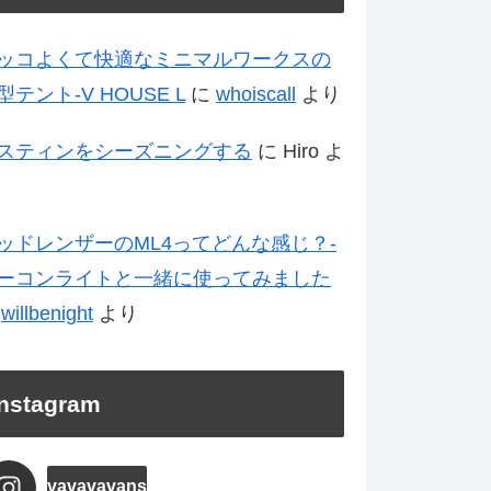
ッコよくて快適なミニマルワークスの
型テント-V HOUSE L
に
whoiscall
より
スティンをシーズニングする
に
Hiro
よ
ッドレンザーのML4ってどんな感じ？-
ーコンライトと一緒に使ってみました
に
willbenight
より
Instagram
vavavavans