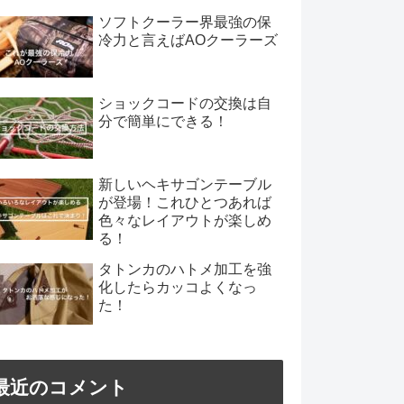
ソフトクーラー界最強の保
冷力と言えばAOクーラーズ
ショックコードの交換は自
分で簡単にできる！
新しいヘキサゴンテーブル
が登場！これひとつあれば
色々なレイアウトが楽しめ
る！
タトンカのハトメ加工を強
化したらカッコよくなっ
た！
最近のコメント