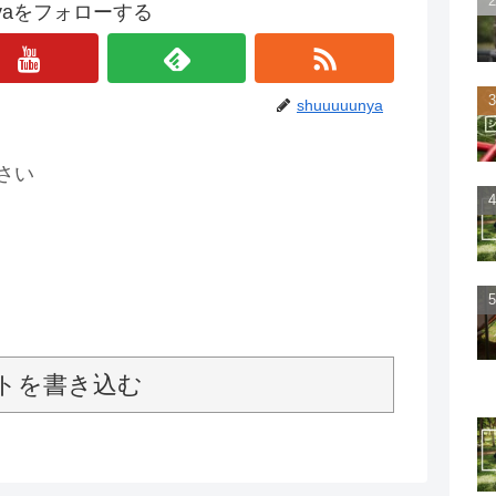
unyaをフォローする
shuuuuunya
さい
トを書き込む