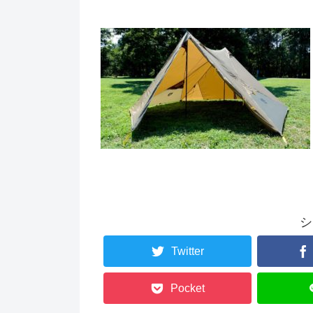
シ
Twitter
Pocket