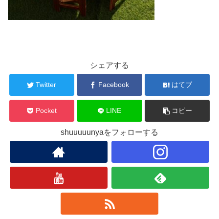
シェアする
Twitter
Facebook
はてブ
Pocket
LINE
コピー
shuuuuunyaをフォローする