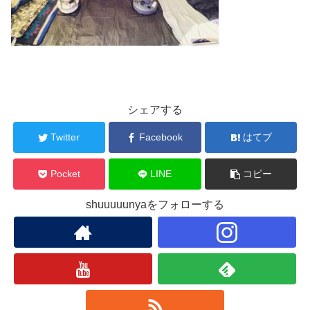
シェアする
Twitter
Facebook
はてブ
Pocket
LINE
コピー
shuuuuunyaをフォローする