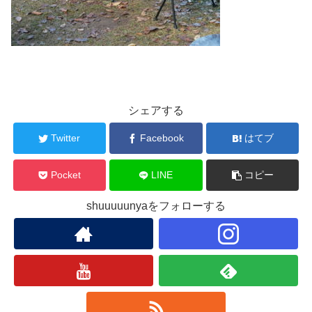
シェアする
Twitter
Facebook
はてブ
Pocket
LINE
コピー
shuuuuunyaをフォローする