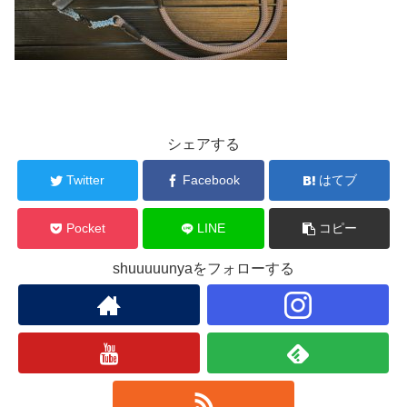
シェアする
Twitter
Facebook
はてブ
Pocket
LINE
コピー
shuuuuunyaをフォローする