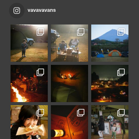
vavavavans