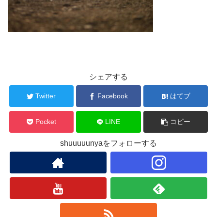
シェアする
Twitter
Facebook
はてブ
Pocket
LINE
コピー
shuuuuunyaをフォローする