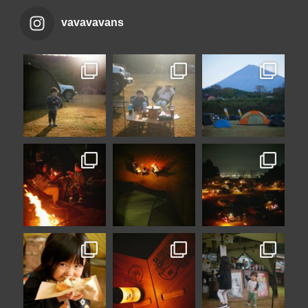
vavavavans