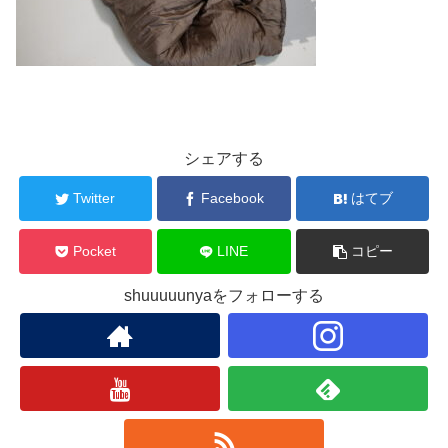
シェアする
Twitter
Facebook
はてブ
Pocket
LINE
コピー
shuuuuunyaをフォローする