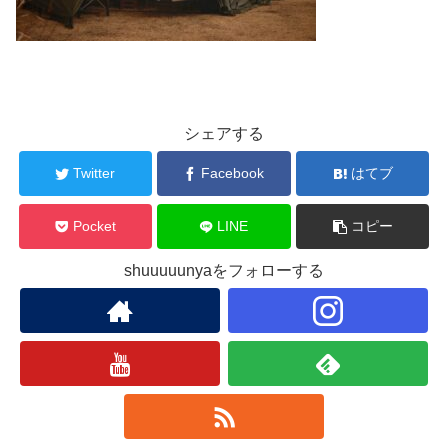
シェアする
Twitter
Facebook
はてブ
Pocket
LINE
コピー
shuuuuunyaをフォローする