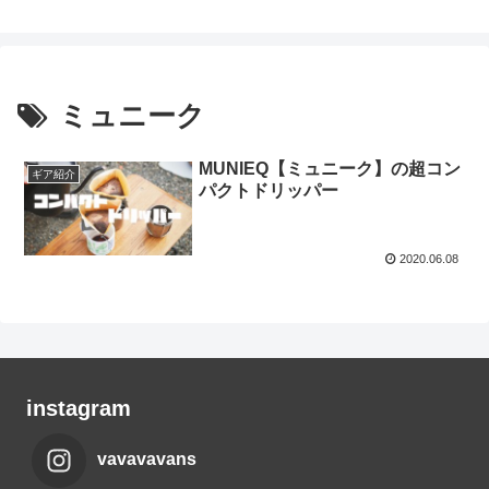
ミュニーク
MUNIEQ【ミュニーク】の超コン
ギア紹介
パクトドリッパー
2020.06.08
instagram
vavavavans