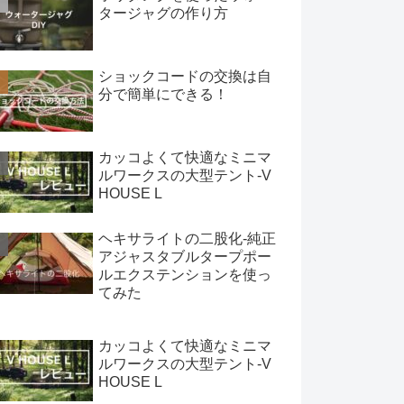
タージャグの作り方
ショックコードの交換は自
分で簡単にできる！
カッコよくて快適なミニマ
ルワークスの大型テント-V
HOUSE L
ヘキサライトの二股化-純正
アジャスタブルタープポー
ルエクステンションを使っ
てみた
カッコよくて快適なミニマ
ルワークスの大型テント-V
HOUSE L