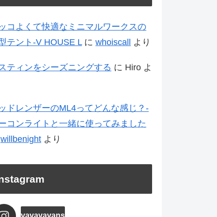
ッコよくて快適なミニマルワークスの
型テント-V HOUSE L
に
whoiscall
より
スティンをシーズニングする
に
Hiro
よ
ッドレンザーのML4ってどんな感じ？-
ーコンライトと一緒に使ってみました
に
willbenight
より
Instagram
vavavavans