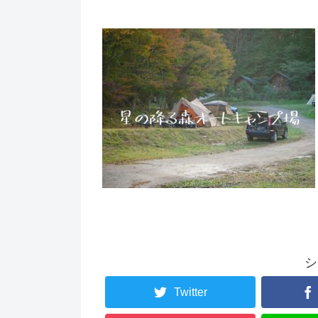
シ
Twitter