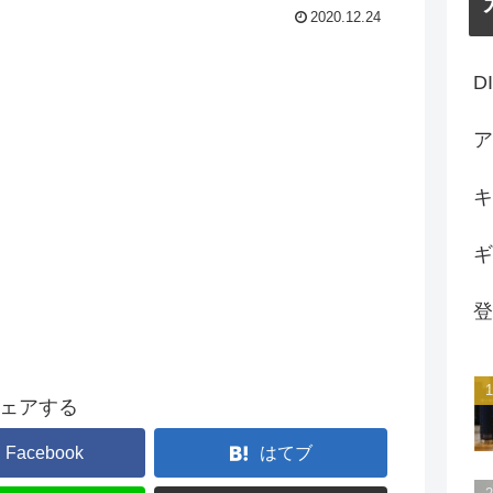
2020.12.24
D
ア
キ
ギ
登
ェアする
Facebook
はてブ