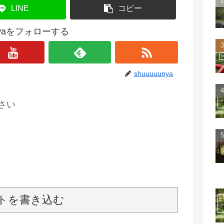
LINE
コピー
unyaをフォローする
shuuuuunya
さい
トを書き込む