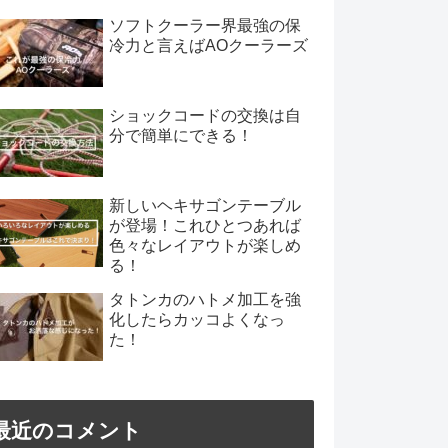
ソフトクーラー界最強の保
冷力と言えばAOクーラーズ
ショックコードの交換は自
分で簡単にできる！
新しいヘキサゴンテーブル
が登場！これひとつあれば
色々なレイアウトが楽しめ
る！
タトンカのハトメ加工を強
化したらカッコよくなっ
た！
最近のコメント