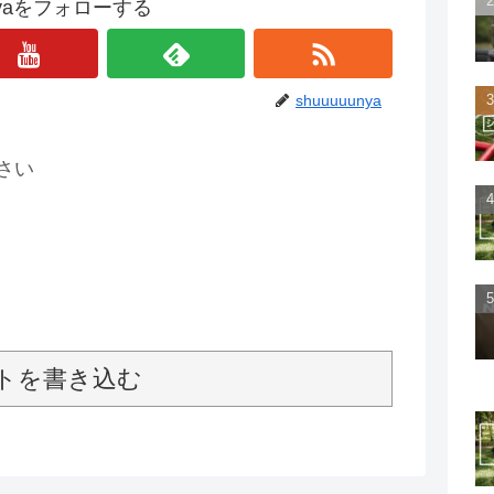
unyaをフォローする
shuuuuunya
さい
トを書き込む