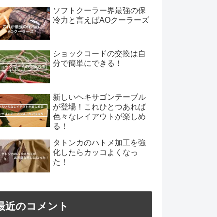
ソフトクーラー界最強の保
冷力と言えばAOクーラーズ
ショックコードの交換は自
分で簡単にできる！
新しいヘキサゴンテーブル
が登場！これひとつあれば
色々なレイアウトが楽しめ
る！
タトンカのハトメ加工を強
化したらカッコよくなっ
た！
最近のコメント