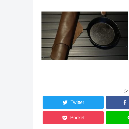
シ
Twitter
Pocket