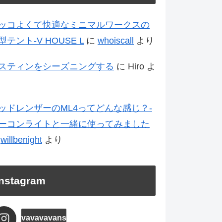
ッコよくて快適なミニマルワークスの
型テント-V HOUSE L
に
whoiscall
より
スティンをシーズニングする
に
Hiro
よ
ッドレンザーのML4ってどんな感じ？-
ーコンライトと一緒に使ってみました
に
willbenight
より
Instagram
vavavavans