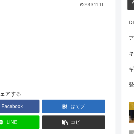
2019.11.11
D
ア
キ
ギ
登
ェアする
Facebook
はてブ
LINE
コピー