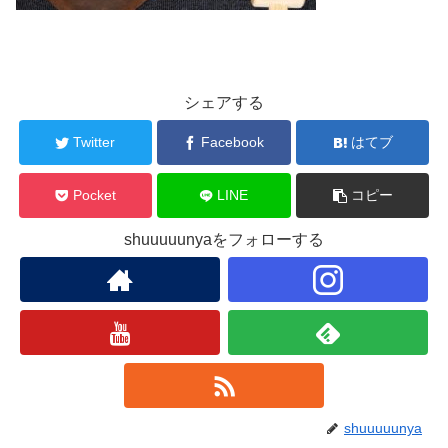
シェアする
Twitter
Facebook
はてブ
Pocket
LINE
コピー
shuuuuunyaをフォローする
shuuuuunya