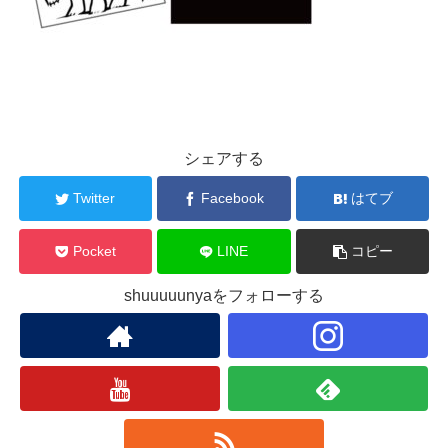
シェアする
Twitter
Facebook
はてブ
Pocket
LINE
コピー
shuuuuunyaをフォローする