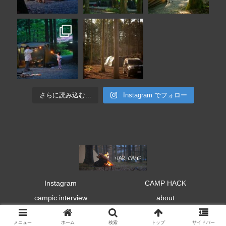
さらに読み込む...
Instagram でフォロー
Instagram
CAMP HACK
campic interview
about
© 2019 HAR CAMP.
メニュー
ホーム
検索
トップ
サイドバー