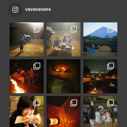
vavavavans