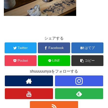
シェアする
Twitter
Facebook
はてブ
Pocket
LINE
コピー
shuuuuunyaをフォローする