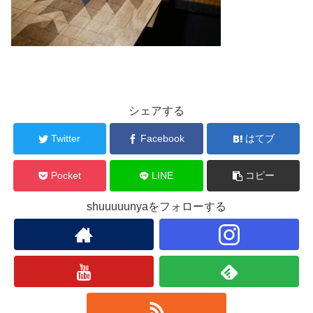
シェアする
Twitter
Facebook
はてブ
Pocket
LINE
コピー
shuuuuunyaをフォローする