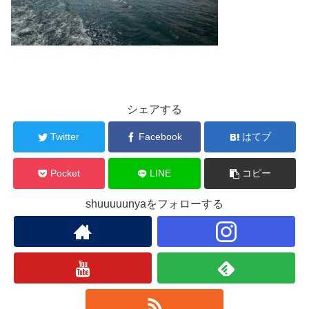
シェアする
Twitter
Facebook
はてブ
Pocket
LINE
コピー
shuuuuunyaをフォローする