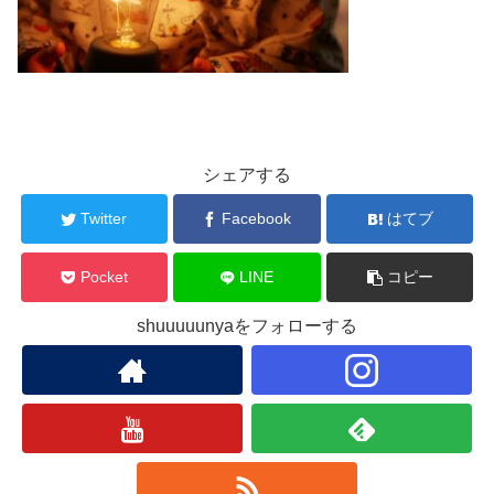
シェアする
Twitter
Facebook
はてブ
Pocket
LINE
コピー
shuuuuunyaをフォローする