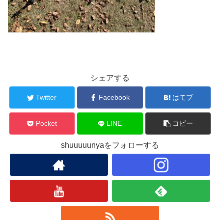
シェアする
Twitter
Facebook
はてブ
Pocket
LINE
コピー
shuuuuunyaをフォローする