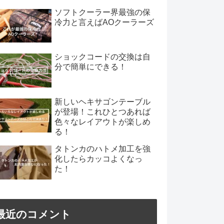
ソフトクーラー界最強の保
冷力と言えばAOクーラーズ
ショックコードの交換は自
分で簡単にできる！
新しいヘキサゴンテーブル
が登場！これひとつあれば
色々なレイアウトが楽しめ
る！
タトンカのハトメ加工を強
化したらカッコよくなっ
た！
最近のコメント