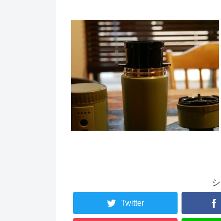
シ
Twitter