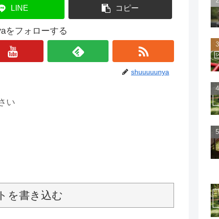
LINE
コピー
unyaをフォローする
shuuuuunya
さい
トを書き込む