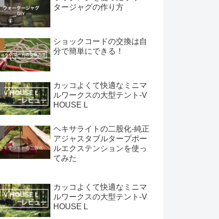
タージャグの作り方
ショックコードの交換は自
分で簡単にできる！
カッコよくて快適なミニマ
ルワークスの大型テント-V
HOUSE L
ヘキサライトの二股化-純正
アジャスタブルタープポー
ルエクステンションを使っ
てみた
カッコよくて快適なミニマ
ルワークスの大型テント-V
HOUSE L