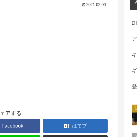
2021.02.09
D
ア
キ
ギ
登
ェアする
Facebook
はてブ