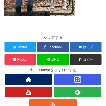
シェアする
Twitter
Facebook
はてブ
Pocket
LINE
コピー
shuuuuunyaをフォローする