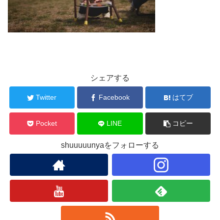
シェアする
Twitter
Facebook
はてブ
Pocket
LINE
コピー
shuuuuunyaをフォローする