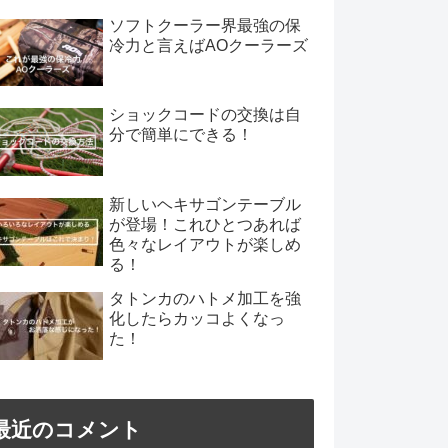
ソフトクーラー界最強の保
冷力と言えばAOクーラーズ
ショックコードの交換は自
分で簡単にできる！
新しいヘキサゴンテーブル
が登場！これひとつあれば
色々なレイアウトが楽しめ
る！
タトンカのハトメ加工を強
化したらカッコよくなっ
た！
最近のコメント