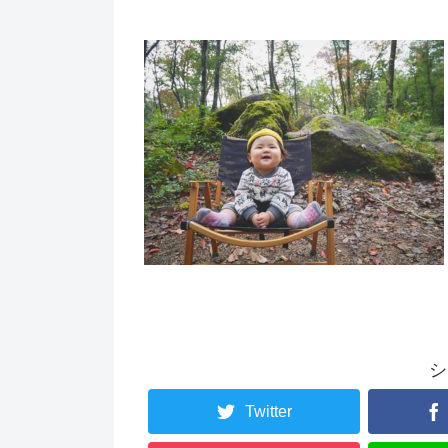
シ
Twitter