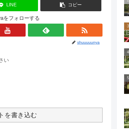
LINE
コピー
unyaをフォローする
shuuuuunya
さい
トを書き込む