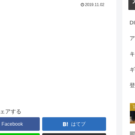
2019.11.02
D
ア
キ
ギ
登
ェアする
Facebook
はてブ