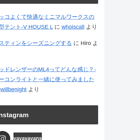
ッコよくて快適なミニマルワークスの
型テント-V HOUSE L
に
whoiscall
より
スティンをシーズニングする
に
Hiro
よ
ッドレンザーのML4ってどんな感じ？-
ーコンライトと一緒に使ってみました
に
willbenight
より
Instagram
vavavavans