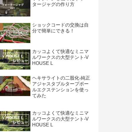
タージャグの作り方
ショックコードの交換は自
分で簡単にできる！
カッコよくて快適なミニマ
ルワークスの大型テント-V
HOUSE L
ヘキサライトの二股化-純正
アジャスタブルタープポー
ルエクステンションを使っ
てみた
カッコよくて快適なミニマ
ルワークスの大型テント-V
HOUSE L