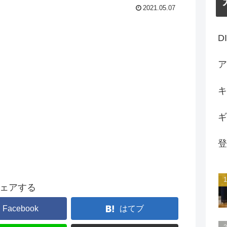
2021.05.07
D
ア
キ
ギ
登
ェアする
Facebook
はてブ