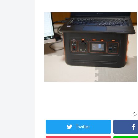
シ
Twitter