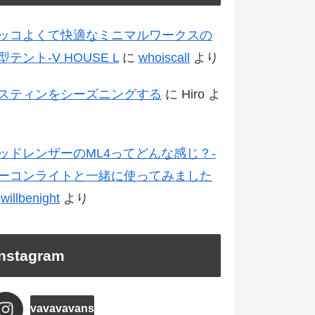
ッコよくて快適なミニマルワークスの
型テント-V HOUSE L
に
whoiscall
より
スティンをシーズニングする
に
Hiro
よ
ッドレンザーのML4ってどんな感じ？-
ーコンライトと一緒に使ってみました
に
willbenight
より
Instagram
vavavavans