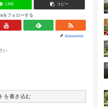
LINE
コピー
unyaをフォローする
shuuuuunya
さい
トを書き込む