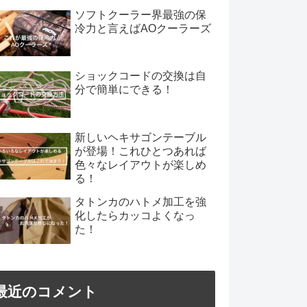
ソフトクーラー界最強の保
冷力と言えばAOクーラーズ
ショックコードの交換は自
分で簡単にできる！
新しいヘキサゴンテーブル
が登場！これひとつあれば
色々なレイアウトが楽しめ
る！
タトンカのハトメ加工を強
化したらカッコよくなっ
た！
最近のコメント