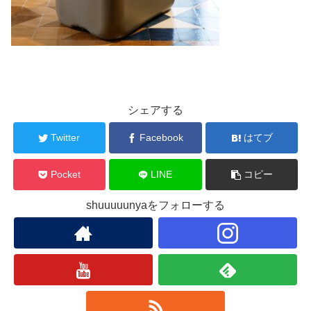
シェアする
Twitter
Facebook
はてブ
Pocket
LINE
コピー
shuuuuunyaをフォローする