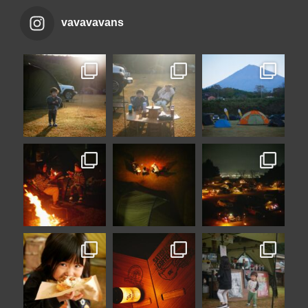
vavavavans