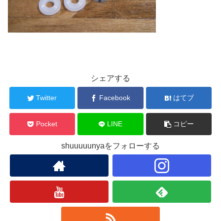
シェアする
Twitter
Facebook
はてブ
Pocket
LINE
コピー
shuuuuunyaをフォローする