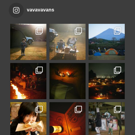
vavavavans