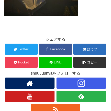
シェアする
Twitter
Facebook
はてブ
Pocket
LINE
コピー
shuuuuunyaをフォローする