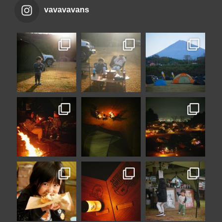
vavavavans