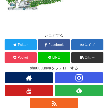
シェアする
Twitter
Facebook
はてブ
Pocket
LINE
コピー
shuuuuunyaをフォローする