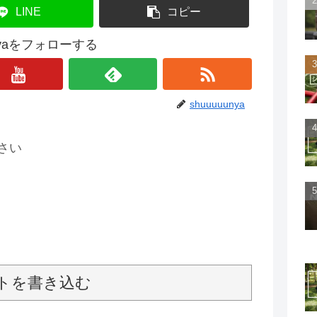
LINE
コピー
unyaをフォローする
shuuuuunya
さい
トを書き込む