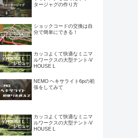
タージャグの作り方
ショックコードの交換は自
分で簡単にできる！
カッコよくて快適なミニマ
ルワークスの大型テント-V
HOUSE L
NEMO ヘキサライト6pの初
張をしてみて
カッコよくて快適なミニマ
ルワークスの大型テント-V
HOUSE L