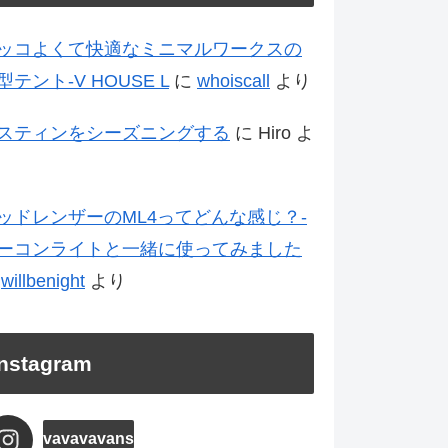
ッコよくて快適なミニマルワークスの
型テント-V HOUSE L
に
whoiscall
より
スティンをシーズニングする
に
Hiro
よ
ッドレンザーのML4ってどんな感じ？-
ーコンライトと一緒に使ってみました
に
willbenight
より
Instagram
vavavavans