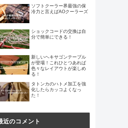
ソフトクーラー界最強の保
冷力と言えばAOクーラーズ
ショックコードの交換は自
分で簡単にできる！
新しいヘキサゴンテーブル
が登場！これひとつあれば
色々なレイアウトが楽しめ
る！
タトンカのハトメ加工を強
化したらカッコよくなっ
た！
最近のコメント