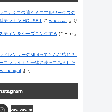
ッコよくて快適なミニマルワークスの
型テント-V HOUSE L
に
whoiscall
より
スティンをシーズニングする
に
Hiro
よ
ッドレンザーのML4ってどんな感じ？-
ーコンライトと一緒に使ってみました
に
willbenight
より
Instagram
vavavavans