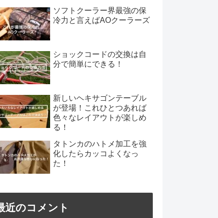
ソフトクーラー界最強の保
冷力と言えばAOクーラーズ
ショックコードの交換は自
分で簡単にできる！
新しいヘキサゴンテーブル
が登場！これひとつあれば
色々なレイアウトが楽しめ
る！
タトンカのハトメ加工を強
化したらカッコよくなっ
た！
最近のコメント