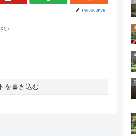
shuuuuunya
さい
トを書き込む